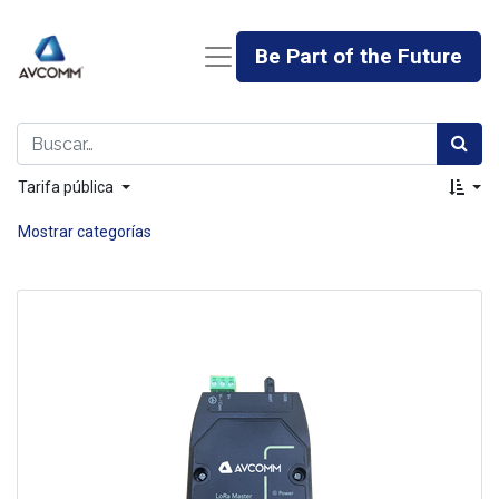
Be Part of the Future
Tarifa pública
Mostrar categorías