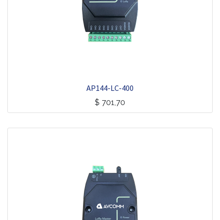
AP144-LC-400
$
701,70